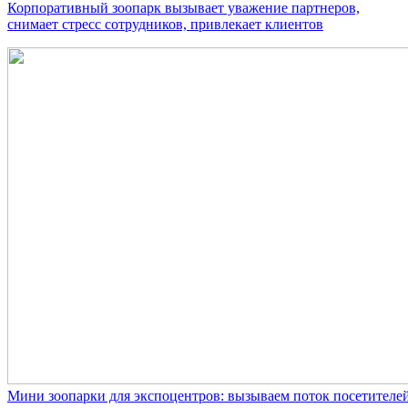
Корпоративный зоопарк вызывает уважение партнеров,
снимает стресс сотрудников, привлекает клиентов
Мини зоопарки для экспоцентров: вызываем поток посетителе