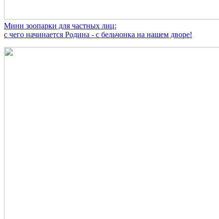
Мини зоопарки для частных лиц:
с чего начинается Родина - с бельчонка на нашем дворе!