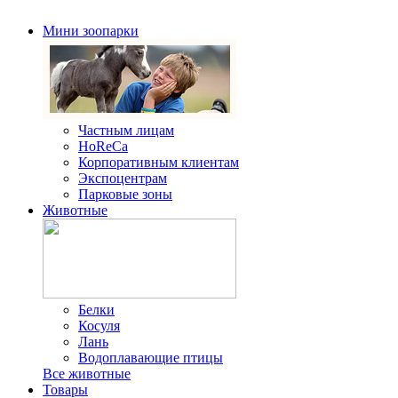
Мини зоопарки
Частным лицам
HoReCa
Корпоративным клиентам
Экспоцентрам
Парковые зоны
Животные
Белки
Косуля
Лань
Водоплавающие птицы
Все животные
Товары