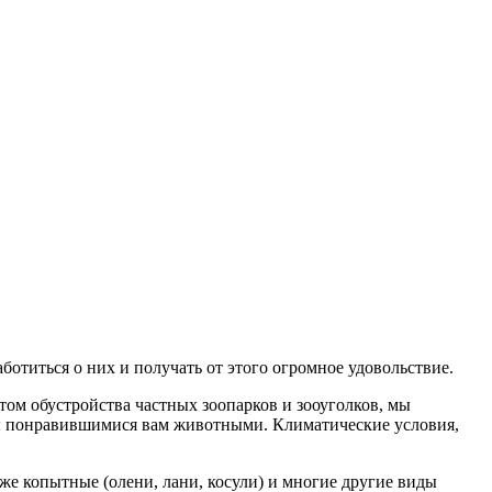
отиться о них и получать от этого огромное удовольствие.
ом обустройства частных зоопарков и зооуголков, мы
ры понравившимися вам животными. Климатические условия,
же копытные (олени, лани, косули) и многие другие виды