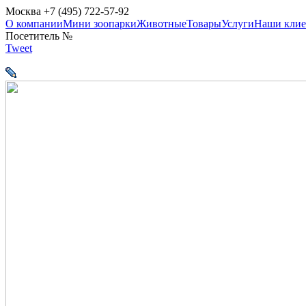
Москва +7 (495) 722-57-92
О компании
Мини зоопарки
Животные
Товары
Услуги
Наши кли
Посетитель №
Tweet