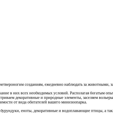
четвероногим созданиям, ежедневно наблюдать за животными, заб
ание в них всех необходимых условий. Располагая богатым опыт
атриваем декоративные и природные элементы, заселяем волье
имости от вида обитателей вашего минизоопарка.
 бурундуки, еноты, декоративные и водоплавающие птицы, а так